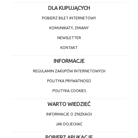
DLA KUPUJĄCYCH
POBIERZ BILET INTERNETOWY
KOMUNIKATY, ZMIANY
NEWSLETTER
KONTAKT
INFORMACJE
REGULAMIN ZAKUPÓW INTERNETOWYCH
POLITYKA PRYWATNOŚCI
POLITYKA COOKIES
WARTO WIEDZIEĆ
INFORMACJE O ZNIŻKACH
JAK DOJECHAĆ
POBIERZ APLIKACJĘ