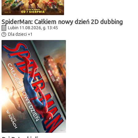
SpiderMan: Całkiem nowy dzień 2D dubbing
Lubin 11.08.2026, g. 13:45
Dla dzieci
+1