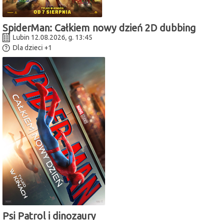
SpiderMan: Całkiem nowy dzień 2D dubbing
Lubin 12.08.2026, g. 13:45
Dla dzieci
+1
Psi Patrol i dinozaury