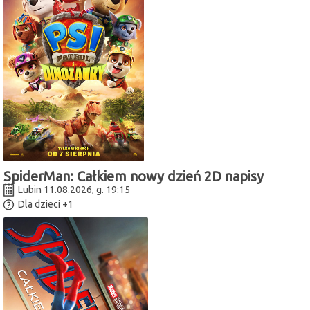
SpiderMan: Całkiem nowy dzień 2D napisy
Lubin 11.08.2026, g. 19:15
Dla dzieci
+1