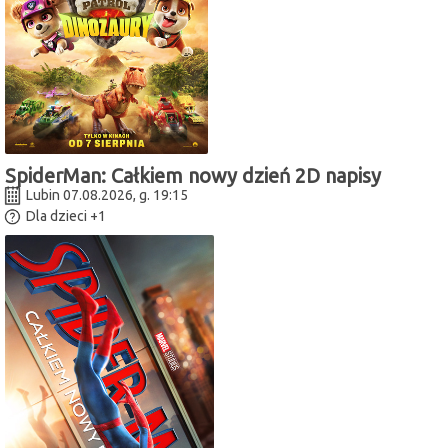
SpiderMan: Całkiem nowy dzień 2D napisy
Lubin 07.08.2026, g. 19:15
Dla dzieci
+1