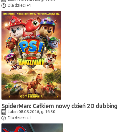
Dla dzieci
+1
SpiderMan: Całkiem nowy dzień 2D dubbing
Lubin 08.08.2026, g. 16:30
Dla dzieci
+1