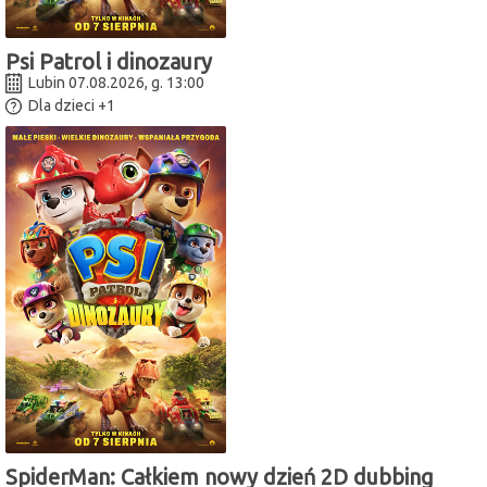
Psi Patrol i dinozaury
Lubin 07.08.2026, g. 13:00
Dla dzieci
+1
SpiderMan: Całkiem nowy dzień 2D dubbing