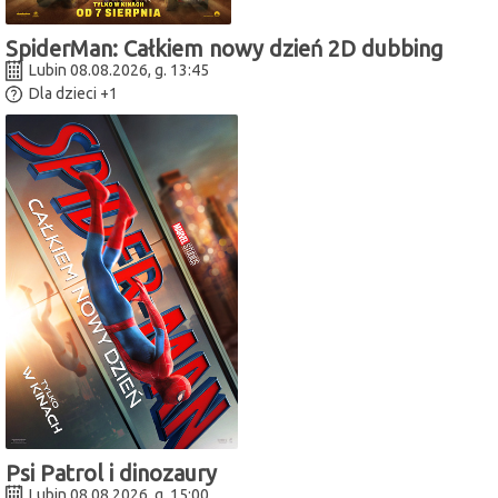
SpiderMan: Całkiem nowy dzień 2D dubbing
Lubin 08.08.2026, g. 13:45
Dla dzieci
+1
Psi Patrol i dinozaury
Lubin 08.08.2026, g. 15:00