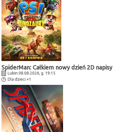
SpiderMan: Całkiem nowy dzień 2D napisy
Lubin 08.08.2026, g. 19:15
Dla dzieci
+1