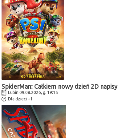
SpiderMan: Całkiem nowy dzień 2D napisy
Lubin 09.08.2026, g. 19:15
Dla dzieci
+1