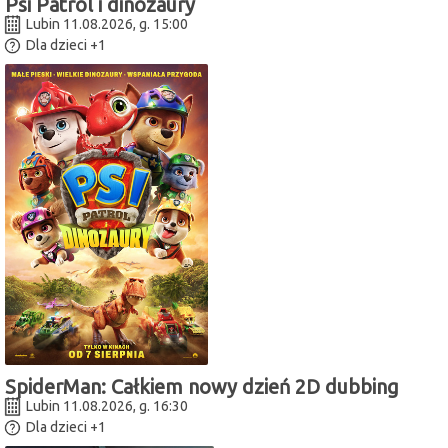
Psi Patrol i dinozaury
Lubin 11.08.2026, g. 15:00
Dla dzieci
+1
SpiderMan: Całkiem nowy dzień 2D dubbing
Lubin 11.08.2026, g. 16:30
Dla dzieci
+1