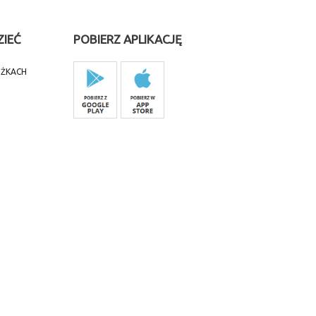
ZIEĆ
POBIERZ APLIKACJĘ
IŻKACH