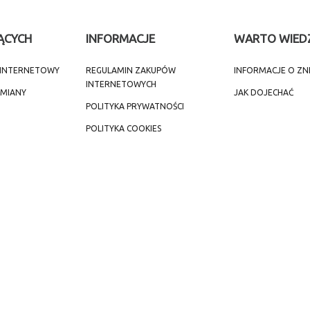
ĄCYCH
INFORMACJE
WARTO WIED
T INTERNETOWY
REGULAMIN ZAKUPÓW
INFORMACJE O ZN
INTERNETOWYCH
ZMIANY
JAK DOJECHAĆ
POLITYKA PRYWATNOŚCI
POLITYKA COOKIES