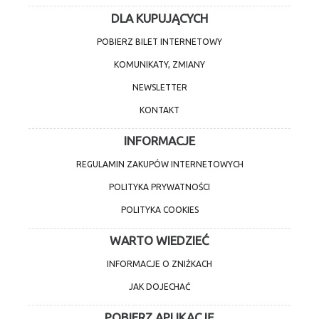
DLA KUPUJĄCYCH
POBIERZ BILET INTERNETOWY
KOMUNIKATY, ZMIANY
NEWSLETTER
KONTAKT
INFORMACJE
REGULAMIN ZAKUPÓW INTERNETOWYCH
POLITYKA PRYWATNOŚCI
POLITYKA COOKIES
WARTO WIEDZIEĆ
INFORMACJE O ZNIŻKACH
JAK DOJECHAĆ
POBIERZ APLIKACJĘ