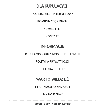
DLA KUPUJĄCYCH
POBIERZ BILET INTERNETOWY
KOMUNIKATY, ZMIANY
NEWSLETTER
KONTAKT
INFORMACJE
REGULAMIN ZAKUPÓW INTERNETOWYCH
POLITYKA PRYWATNOŚCI
POLITYKA COOKIES
WARTO WIEDZIEĆ
INFORMACJE O ZNIŻKACH
JAK DOJECHAĆ
POBIERZ APLIKACJĘ