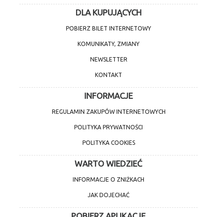
DLA KUPUJĄCYCH
POBIERZ BILET INTERNETOWY
KOMUNIKATY, ZMIANY
NEWSLETTER
KONTAKT
INFORMACJE
REGULAMIN ZAKUPÓW INTERNETOWYCH
POLITYKA PRYWATNOŚCI
POLITYKA COOKIES
WARTO WIEDZIEĆ
INFORMACJE O ZNIŻKACH
JAK DOJECHAĆ
POBIERZ APLIKACJĘ