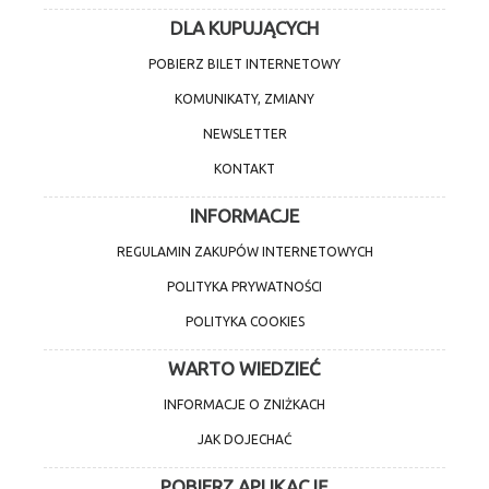
DLA KUPUJĄCYCH
POBIERZ BILET INTERNETOWY
KOMUNIKATY, ZMIANY
NEWSLETTER
KONTAKT
INFORMACJE
REGULAMIN ZAKUPÓW INTERNETOWYCH
POLITYKA PRYWATNOŚCI
POLITYKA COOKIES
WARTO WIEDZIEĆ
INFORMACJE O ZNIŻKACH
JAK DOJECHAĆ
POBIERZ APLIKACJĘ