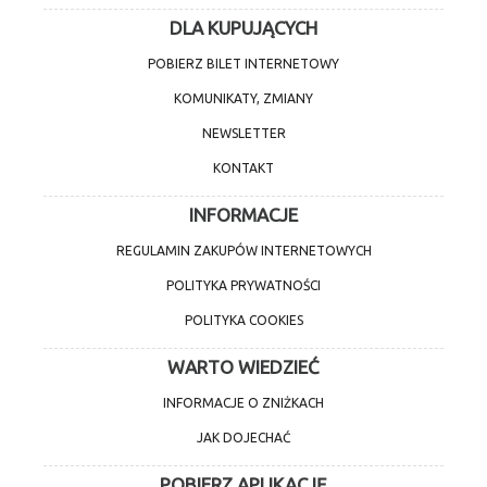
DLA KUPUJĄCYCH
POBIERZ BILET INTERNETOWY
KOMUNIKATY, ZMIANY
NEWSLETTER
KONTAKT
INFORMACJE
REGULAMIN ZAKUPÓW INTERNETOWYCH
POLITYKA PRYWATNOŚCI
POLITYKA COOKIES
WARTO WIEDZIEĆ
INFORMACJE O ZNIŻKACH
JAK DOJECHAĆ
POBIERZ APLIKACJĘ