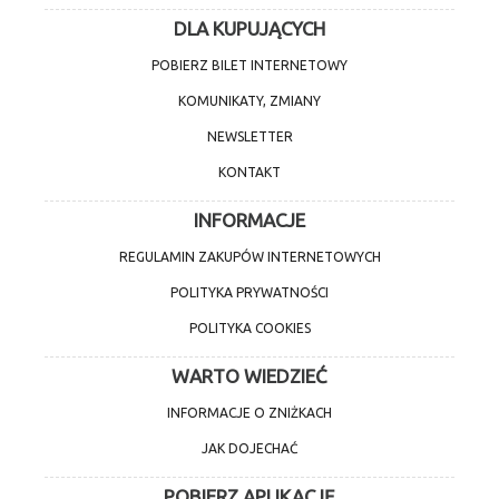
DLA KUPUJĄCYCH
POBIERZ BILET INTERNETOWY
KOMUNIKATY, ZMIANY
NEWSLETTER
KONTAKT
INFORMACJE
REGULAMIN ZAKUPÓW INTERNETOWYCH
POLITYKA PRYWATNOŚCI
POLITYKA COOKIES
WARTO WIEDZIEĆ
INFORMACJE O ZNIŻKACH
JAK DOJECHAĆ
POBIERZ APLIKACJĘ