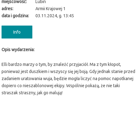
miejscowość:
Lubin
adres:
Armii Krajowej 1
data i godzina:
03.11.2024, g. 13:45
Info
Opis wydarzenia:
Elli bardzo marzy o tym, by znaleźć przyjaciół. Ma z tym kłopot,
ponieważ jest duszkiem i wszyscy się jej boją. Gdy jednak stanie przed
zadaniem uratowania wuja, będzie mogła liczyć na pomoc napotkanej
dopiero co nieszablonowej ekipy. Wspólnie pokażą, że nie taki
straszak straszny, jak go malują!