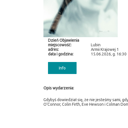
Dzień Objawienia
miejscowość:
Lubin
adres:
Armii Krajowej 1
data i godzina:
15.06.2026, g. 16:30
Info
Opis wydarzenia:
Gdybyś dowiedział się, że nie jesteśmy sami, gd
O’Connor, Colin Firth, Eve Hewson i Colman Do