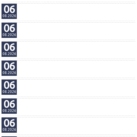
Ekipa zwierzaków
06
g. 12:30, Lubin
08.2026
SpiderMan: Całkiem nowy dzień 2D dubbing
06
g. 13:45, Lubin
08.2026
Ekipa zwierzaków
06
g. 14:15, Lubin
08.2026
Ekipa zwierzaków
06
g. 16:00, Lubin
08.2026
SpiderMan: Całkiem nowy dzień 2D dubbing
06
g. 16:30, Lubin
08.2026
Ojczyzna
06
g. 17:45, Lubin
08.2026
SpiderMan: Całkiem nowy dzień 2D napisy
06
g. 19:15, Lubin
08.2026