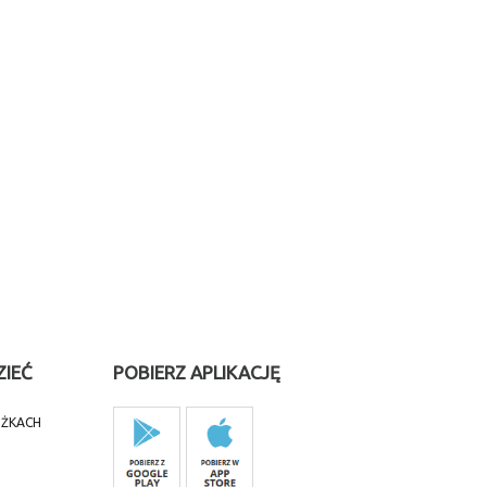
ZIEĆ
POBIERZ APLIKACJĘ
IŻKACH