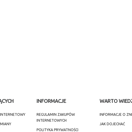
ĄCYCH
INFORMACJE
WARTO WIED
T INTERNETOWY
REGULAMIN ZAKUPÓW
INFORMACJE O ZN
INTERNETOWYCH
ZMIANY
JAK DOJECHAĆ
POLITYKA PRYWATNOŚCI