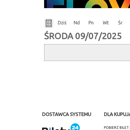
Dziś
Nd
Pn
Wt
Śr
ŚRODA 09/07/2025
DOSTAWCA SYSTEMU
DLA KUPUJ
POBIERZ BILE