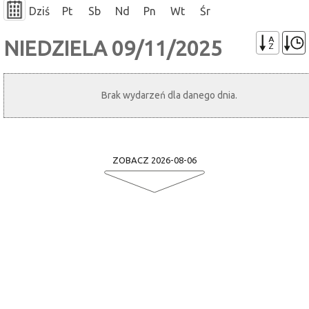
Dziś
Pt
Sb
Nd
Pn
Wt
Śr
A
NIEDZIELA 09/11/2025
Z
Brak wydarzeń dla danego dnia.
ZOBACZ 2026-08-06